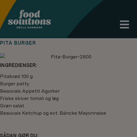
PITA BURGER
INGREDIENSER:
Pitabrød 100 g
Burger patty
Beauvais Appetit Agurker
Friske skiver tomat og løg
Grøn salat
Beauvais Ketchup og evt. Bäncke Mayonnaise
SÅDAN GØR DU: