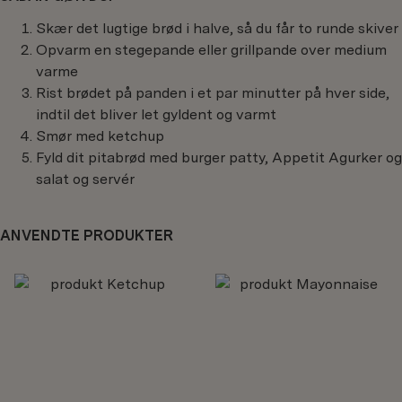
Skær det lugtige brød i halve, så du får to runde skiver
Opvarm en stegepande eller grillpande over medium
varme
Rist brødet på panden i et par minutter på hver side,
indtil det bliver let gyldent og varmt
Smør med ketchup
Fyld dit pitabrød med burger patty, Appetit Agurker og
salat og servér
ANVENDTE PRODUKTER