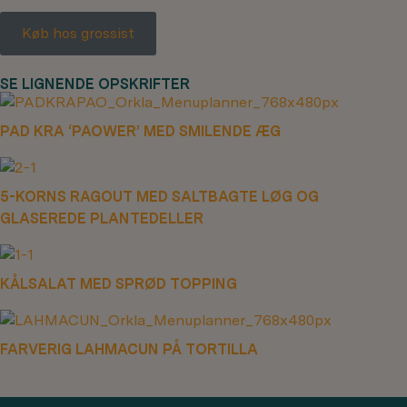
Køb hos grossist
SE LIGNENDE OPSKRIFTER
PAD KRA ‘PAOWER’ MED SMILENDE ÆG
5-KORNS RAGOUT MED SALTBAGTE LØG OG
GLASEREDE PLANTEDELLER
KÅLSALAT MED SPRØD TOPPING
FARVERIG LAHMACUN PÅ TORTILLA