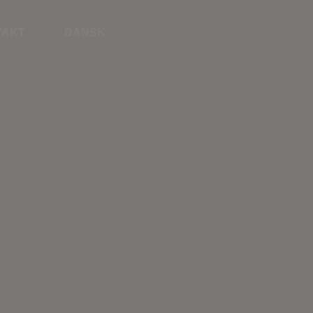
TAKT
DANSK