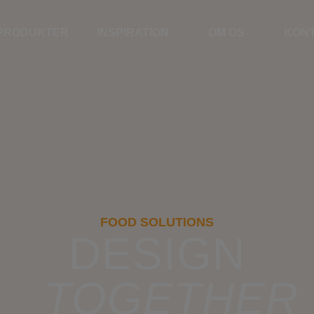
PRODUKTER
INSPIRATION
OM OS
KON
FOOD SOLUTIONS
DESIGN
TOGETHER