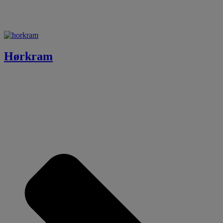
Hørkram