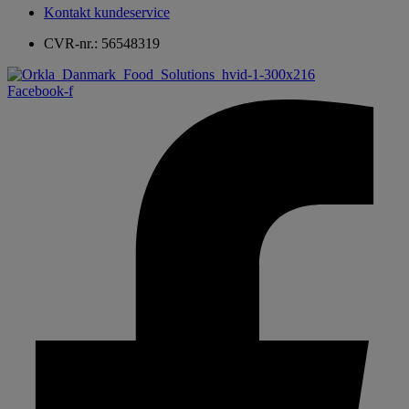
Kontakt kundeservice
CVR-nr.: 56548319
Facebook-f