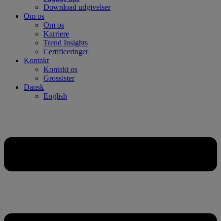
Download udgivelser
Om os
Om os
Karriere
Trend Insights
Certificeringer
Kontakt
Kontakt os
Grossister
Dansk
English