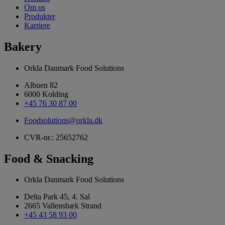
Om os
Produkter
Karriere
Bakery
Orkla Danmark Food Solutions
Albuen 82
6000 Kolding
+45 76 30 87 00
Foodsolutions@orkla.dk
CVR-nr.: 25652762
Food & Snacking
Orkla Danmark Food Solutions
Delta Park 45, 4. Sal
2665 Vallensbæk Strand
+45 43 58 93 00