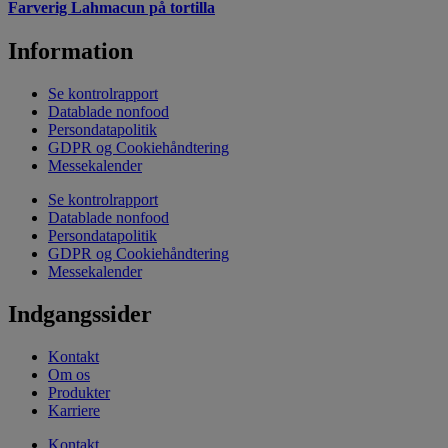
Farverig Lahmacun på tortilla
Information
Se kontrolrapport
Datablade nonfood
Persondatapolitik
GDPR og Cookiehåndtering
Messekalender
Se kontrolrapport
Datablade nonfood
Persondatapolitik
GDPR og Cookiehåndtering
Messekalender
Indgangssider
Kontakt
Om os
Produkter
Karriere
Kontakt