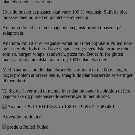
plantebaserede serveringer.
Hvis du ønsker at pizzaen skal være 100 % vegansk. Skift da blot
mozzarellaen ud med en plantebaseret version.
Anamma Pulled er et velsmagende vegansk produkt baseret på
sojaprotein.
Anamma Pulled er en vegansk variation af det populære Pulled Pork
og er perfekt, hvis du vil lave veganske og vegetariske grønne retter
som ex. burger, wraps, sandwich, pizza mv. Det er fri for gluten,
mælk, æg og animalske råvarer og 100% plantebaseret.
Med Anammas brede plantebaserede sortiment er det ikke længere
noget problem at kreere lækre, smagfulde plantebaserede serveringer
til menukortet.
Til dig der laver mad til mange hver dag og søger inspiration til flere
vegetariske og plantebaserede serveringer til menukortet.
Anvendte produkter
Pulled