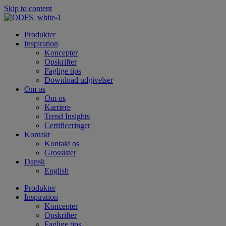
Skip to content
Produkter
Inspiration
Koncepter
Opskrifter
Faglige tips
Download udgivelser
Om os
Om os
Karriere
Trend Insights
Certificeringer
Kontakt
Kontakt os
Grossister
Dansk
English
Produkter
Inspiration
Koncepter
Opskrifter
Faglige tips