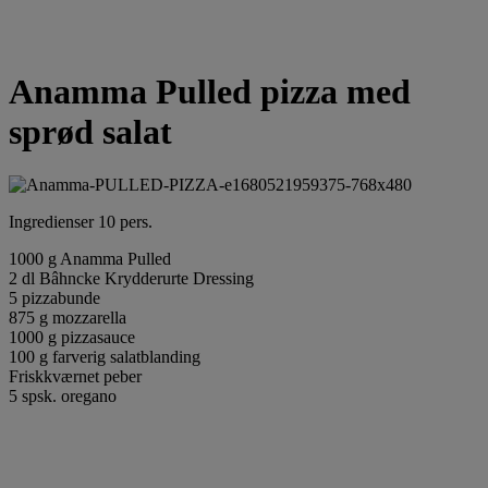
Anamma Pulled pizza med
sprød salat
Ingredienser 10 pers.
1000 g Anamma Pulled
2 dl Bâhncke Krydderurte Dressing
5 pizzabunde
875 g mozzarella
1000 g pizzasauce
100 g farverig salatblanding
Friskkværnet peber
5 spsk. oregano