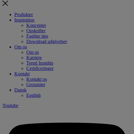
Produkter
Inspiration
Koncepter
Opskrifter
Faglige tips
Download udgivelser
Om os
Om os
Karriere
Trend Insights
Certificeringer
Kontakt
Kontakt os
Grossister
Dansk
English
Youtube