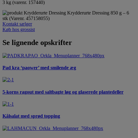
3 kg (varenr. 157440)
Krydderurte Dressing
850 g – 6
stk (Varenr. 457158055)
Kontakt sælger
Køb hos grossist
Se lignende opskrifter
Pad kra ‘paower’ med smilende æg
5-korns ragout med saltbagte løg og glaserede plantedeller
Kålsalat med sprød topping