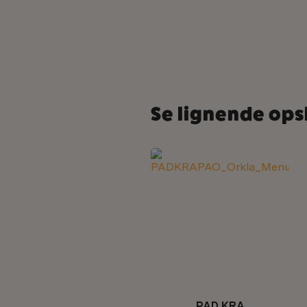
Se lignende ops
PAD KRA