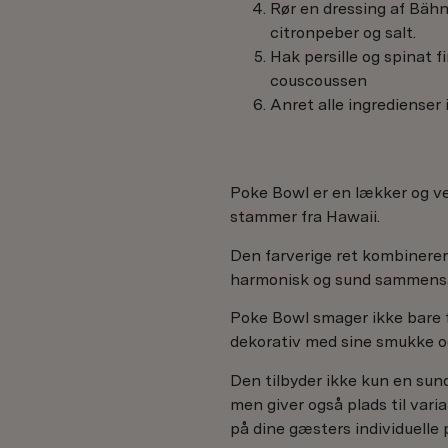
Rør en dressing af Bäh
citronpeber og salt.
Hak persille og spinat 
couscoussen
Anret alle ingredienser i 
Poke Bowl er en lækker og v
stammer fra Hawaii.
Den farverige ret kombinerer 
harmonisk og sund sammens
Poke Bowl smager ikke bare 
dekorativ med sine smukke og
Den tilbyder ikke kun en sund
men giver også plads til vari
på dine gæsters individuelle