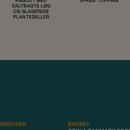
RAGOUT MED
SPRØD TOPPING
SALTBAGTE LØG
OG GLASEREDE
PLANTEDELLER
NGSSIDER
BAKERY