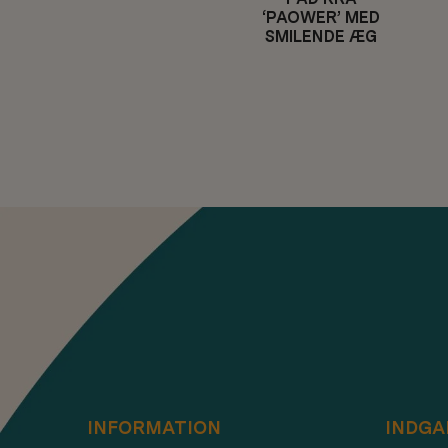
‘PAOWER’ MED
SMILENDE ÆG
INFORMATION
INDGA