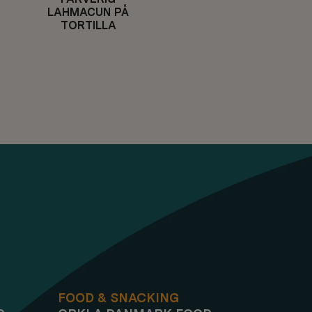
LAHMACUN PÅ
TORTILLA
FOOD & SNACKING