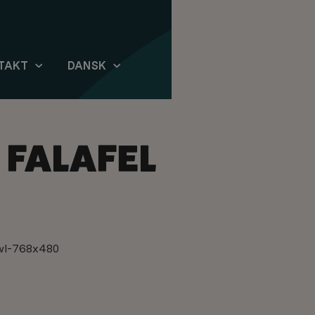
TAKT
DANSK
 FALAFEL