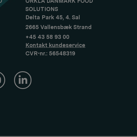
D
ORKLA DANMARK FOOD
SOLUTIONS
Delta Park 45, 4. Sal
2665 Vallensbæk Strand
+45 43 58 93 00
Kontakt kundeservice
CVR-nr.: 56548319