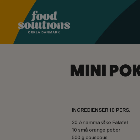
MINI PO
INGREDIENSER 10 PERS.
30 Anamma Øko Falafel
10 små orange peber
500 g couscous