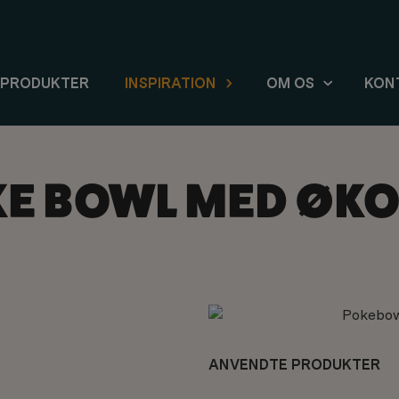
PRODUKTER
INSPIRATION
OM OS
KON
KE BOWL MED ØKO
ANVENDTE PRODUKTER