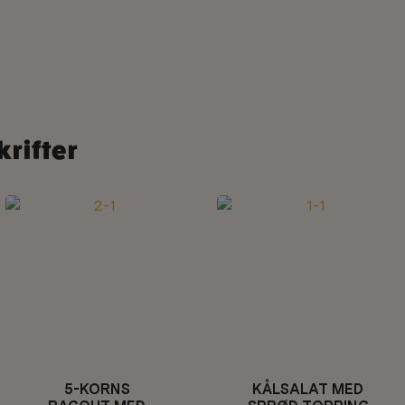
krifter
5-KORNS
KÅLSALAT MED