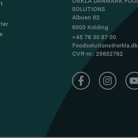
ORKLA DANMARK FOO
t
SOLUTIONS
Albuen 82
ter
6000 Kolding
e
+45 76 30 87 00
Foodsolutions@orkla.dk
CVR-nr.: 25652762