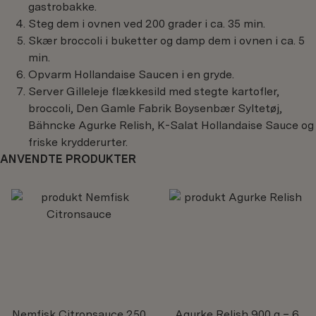
gastrobakke.
Steg dem i ovnen ved 200 grader i ca. 35 min.
Skær broccoli i buketter og damp dem i ovnen i ca. 5
min.
Opvarm Hollandaise Saucen i en gryde.
Server Gilleleje flækkesild med stegte kartofler,
broccoli, Den Gamle Fabrik Boysenbær Syltetøj,
Bähncke Agurke Relish, K-Salat Hollandaise Sauce og
friske krydderurter.
ANVENDTE PRODUKTER
Nemfisk Citronsauce
250
Agurke Relish
900 g – 6