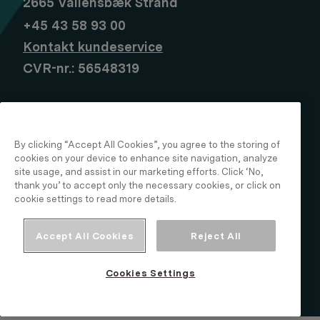
2665 Vallensbæk Strand
+45 43 58 93 00
Kontakt kundeservice
CVR-nr.: 56548319
By clicking “Accept All Cookies”, you agree to the storing of
cookies on your device to enhance site navigation, analyze
site usage, and assist in our marketing efforts. Click ‘No,
thank you’ to accept only the necessary cookies, or click on
cookie settings to read more details.
Accept All Cookies
Reject All
Cookies Settings