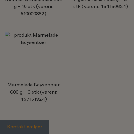
g – 10 stk (varenr.
stk (Varenr. 454150624)
510000882)
Marmelade Boysenbær
600 g – 6 stk (varenr.
457151324)
Kontakt sælger