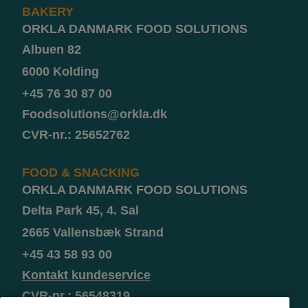
BAKERY
ORKLA DANMARK FOOD SOLUTIONS
Albuen 82
6000 Kolding
+45 76 30 87 00
Foodsolutions@orkla.dk
CVR-nr.: 25652762
FOOD & SNACKING
ORKLA DANMARK FOOD SOLUTIONS
Delta Park 45, 4. Sal
2665 Vallensbæk Strand
+45 43 58 93 00
Kontakt kundeservice
CVR-nr.: 56548319