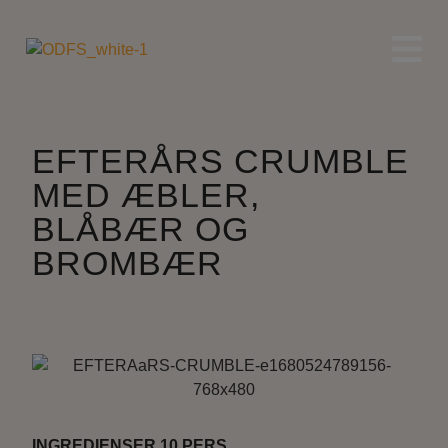
EFTERÅRS CRUMBLE
MED ÆBLER,
BLÅBÆR OG
BROMBÆR
INGREDIENSER 10 PERS.