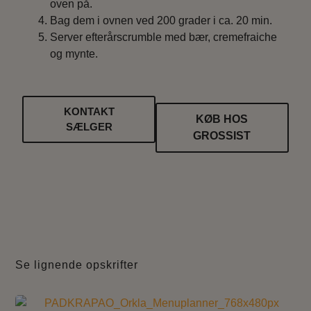
oven på.
Bag dem i ovnen ved 200 grader i ca. 20 min.
Server efterårscrumble med bær, cremefraiche
og mynte.
KONTAKT
KØB HOS
SÆLGER
GROSSIST
Se lignende opskrifter