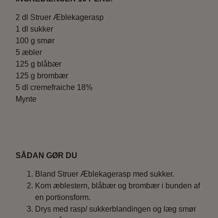
2 dl Struer Æblekagerasp
1 dl sukker
100 g smør
5 æbler
125 g blåbær
125 g brombær
5 dl cremefraiche 18%
Mynte
SÅDAN GØR DU
Bland Struer Æblekagerasp med sukker.
Kom æblestern, blåbær og brombær i bunden af
en portionsform.
Drys med rasp/ sukkerblandingen og læg smør