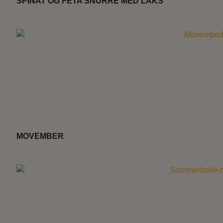
SPINAT OG FETA SNURRE MED LAKS
MOVEMBER