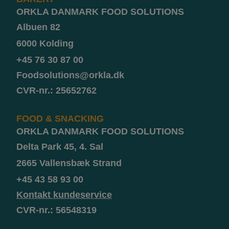
ORKLA DANMARK FOOD SOLUTIONS
Albuen 82
6000 Kolding
+45 76 30 87 00
Foodsolutions@orkla.dk
CVR-nr.: 25652762
FOOD & SNACKING
ORKLA DANMARK FOOD SOLUTIONS
Delta Park 45, 4. Sal
2665 Vallensbæk Strand
+45 43 58 93 00
Kontakt kundeservice
CVR-nr.: 56548319