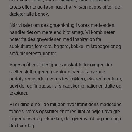
tapas eller to go-løsninger, har vi samlet opskrifter, der
dækker alle behov.
Når vi taler om designtænkning i vores madverden,
handler det om mere end blot smag. Vi kombinerer
noter fra designverdenen med inspiration fra
subkulturer, forskere, bagere, kokke, mikrobagerier og
små nicherestauranter.
Vores mål er at designe samskabte løsninger, der
sætter slutbrugeren i centrum. Ved at anvende
prototypemetoder i vores testkøkken, eksperimenterer,
udvikler og finpudser vi smagskombinationer, dufte og
teksturer.
Vi er dine øjne i de miljøer, hvor fremtidens madscene
formes. Vores opskrifter er et resultat af nøje udvalgte
ingredienser og teknikker, der giver værdi og mening i
din hverdag.