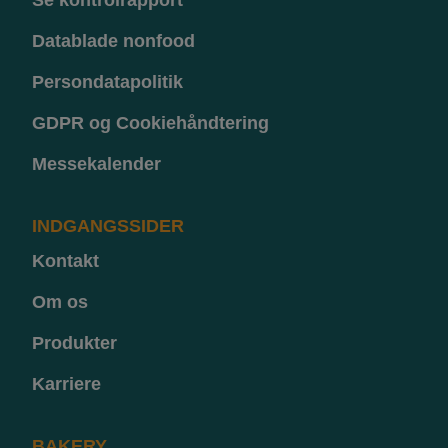
Se kontrolrapport
Datablade nonfood
Persondatapolitik
GDPR og Cookiehåndtering
Messekalender
INDGANGSSIDER
Kontakt
Om os
Produkter
Karriere
BAKERY