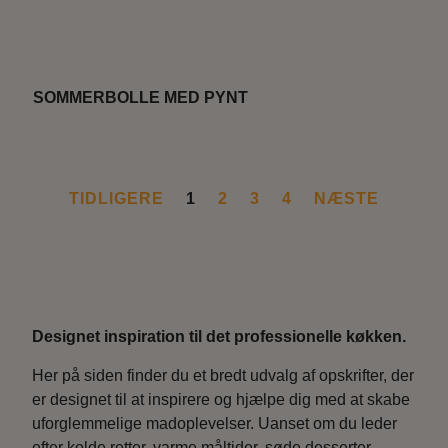
SOMMERBOLLE MED PYNT
TIDLIGERE
1
2
3
4
NÆSTE
Designet inspiration til det professionelle køkken.
Her på siden finder du et bredt udvalg af opskrifter, der
er designet til at inspirere og hjælpe dig med at skabe
uforglemmelige madoplevelser. Uanset om du leder
efter kolde retter, varme måltider, søde desserter,