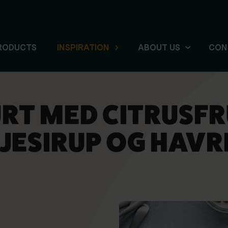
RODUCTS
INSPIRATION
ABOUT US
CON
RT MED CITRUSFR
JESIRUP OG HAV