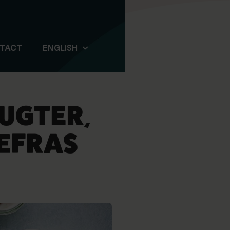
TACT
ENGLISH
UGTER,
REFRAS