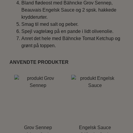
Bland flødeost med Bähncke Grov Sennep,
Beauvais Engelsk Sauce og 2 spsk. hakkede
krydderurter.
Smag til med salt og peber.
Spejl vagtelæg på en pande i lidt olivenolie.
Anret det hele med Bähncke Tomat Ketchup og
grønt på toppen.
ANVENDTE PRODUKTER
Grov Sennep
Engelsk Sauce