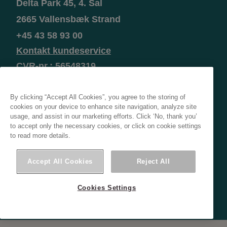
Delta Park 45, 4. Sal
2665 Vallensbæk Strand
+45 43 58 93 00
Kontakt kundeservice
CVR-nr.: 56548319
By clicking “Accept All Cookies”, you agree to the storing of
cookies on your device to enhance site navigation, analyze site
usage, and assist in our marketing efforts. Click ‘No, thank you’
to accept only the necessary cookies, or click on cookie settings
to read more details.
Accept All Cookies
Reject All
Cookies Settings