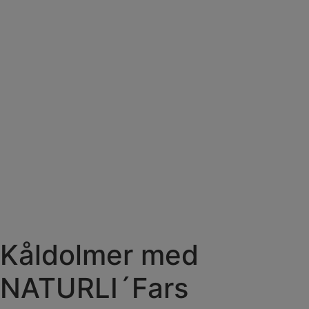
Kåldolmer med
NATURLI´Fars