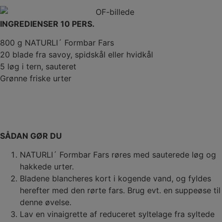
INGREDIENSER 10 PERS.
800 g NATURLI´ Formbar Fars
20 blade fra savoy, spidskål eller hvidkål
5 løg i tern, sauteret
Grønne friske urter
SÅDAN GØR DU
NATURLI´ Formbar Fars røres med sauterede løg og
hakkede urter.
Bladene blancheres kort i kogende vand, og fyldes
herefter med den rørte fars. Brug evt. en suppeøse til
denne øvelse.
Lav en vinaigrette af reduceret syltelage fra syltede