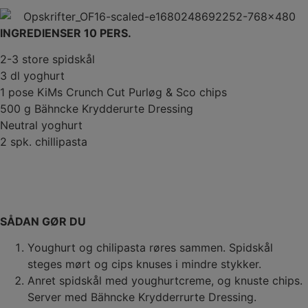
INGREDIENSER 10 PERS.
2-3 store spidskål
3 dl yoghurt
1 pose KiMs Crunch Cut Purløg & Sco chips
500 g Bähncke Krydderurte Dressing
Neutral yoghurt
2 spk. chillipasta
SÅDAN GØR DU
Youghurt og chilipasta røres sammen. Spidskål
steges mørt og cips knuses i mindre stykker.
Anret spidskål med youghurtcreme, og knuste chips.
Server med Bähncke Krydderrurte Dressing.