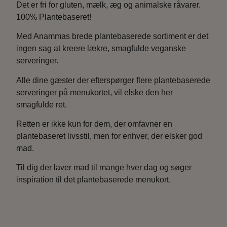
Det er fri for gluten, mælk, æg og animalske råvarer.
100% Plantebaseret!
Med Anammas brede plantebaserede sortiment er det
ingen sag at kreere lækre, smagfulde veganske
serveringer.
Alle dine gæster der efterspørger flere plantebaserede
serveringer på menukortet, vil elske den her
smagfulde ret.
Retten er ikke kun for dem, der omfavner en
plantebaseret livsstil, men for enhver, der elsker god
mad.
Til dig der laver mad til mange hver dag og søger
inspiration til det plantebaserede menukort.