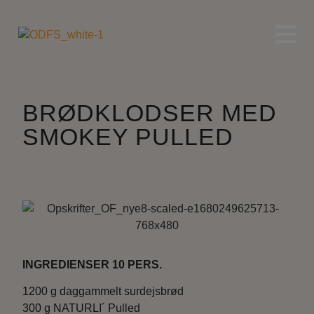
BRØDKLODSER MED
SMOKEY PULLED
INGREDIENSER 10 PERS.
1200 g daggammelt surdejsbrød
300 g NATURLI´ Pulled