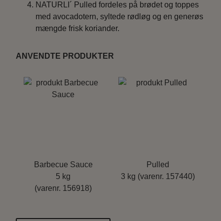
NATURLI´ Pulled fordeles på brødet og toppes
med avocadotern, syltede rødløg og en generøs
mængde frisk koriander.
ANVENDTE PRODUKTER
Barbecue Sauce
Pulled
5 kg
3 kg (varenr. 157440)
(varenr. 156918)