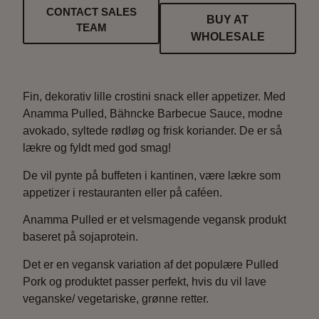
CONTACT SALES
BUY AT
TEAM
WHOLESALE
Fin, dekorativ lille crostini snack eller appetizer. Med
Anamma Pulled, Bähncke Barbecue Sauce, modne
avokado, syltede rødløg og frisk koriander. De er så
lækre og fyldt med god smag!
De vil pynte på buffeten i kantinen, være lækre som
appetizer i restauranten eller på caféen.
Anamma Pulled er et velsmagende vegansk produkt
baseret på sojaprotein.
Det er en vegansk variation af det populære Pulled
Pork og produktet passer perfekt, hvis du vil lave
veganske/ vegetariske, grønne retter.