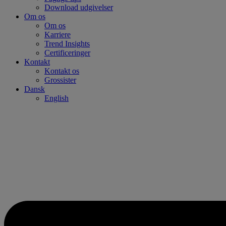
Download udgivelser
Om os
Om os
Karriere
Trend Insights
Certificeringer
Kontakt
Kontakt os
Grossister
Dansk
English