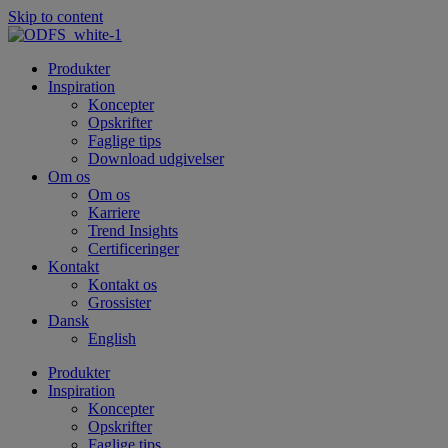
Skip to content
Produkter
Inspiration
Koncepter
Opskrifter
Faglige tips
Download udgivelser
Om os
Om os
Karriere
Trend Insights
Certificeringer
Kontakt
Kontakt os
Grossister
Dansk
English
Produkter
Inspiration
Koncepter
Opskrifter
Faglige tips