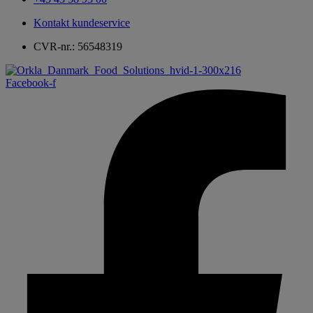
Kontakt kundeservice
CVR-nr.: 56548319
Facebook-f