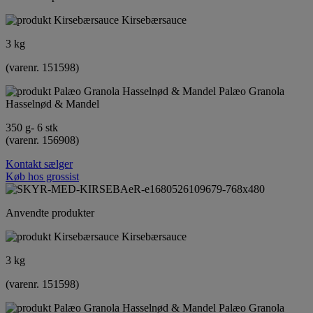
Kirsebærsauce
3 kg
(varenr. 151598)
Palæo Granola
Hasselnød & Mandel
350 g- 6 stk
(varenr. 156908)
Kontakt sælger
Køb hos grossist
Anvendte produkter
Kirsebærsauce
3 kg
(varenr. 151598)
Palæo Granola