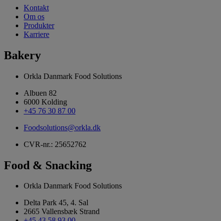
Kontakt
Om os
Produkter
Karriere
Bakery
Orkla Danmark Food Solutions
Albuen 82
6000 Kolding
+45 76 30 87 00
Foodsolutions@orkla.dk
CVR-nr.: 25652762
Food & Snacking
Orkla Danmark Food Solutions
Delta Park 45, 4. Sal
2665 Vallensbæk Strand
+45 43 58 93 00