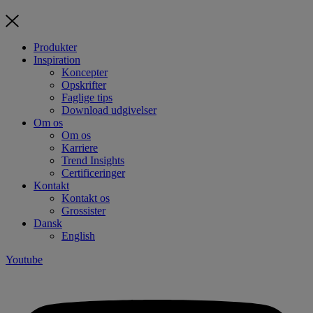
Produkter
Inspiration
Koncepter
Opskrifter
Faglige tips
Download udgivelser
Om os
Om os
Karriere
Trend Insights
Certificeringer
Kontakt
Kontakt os
Grossister
Dansk
English
Youtube