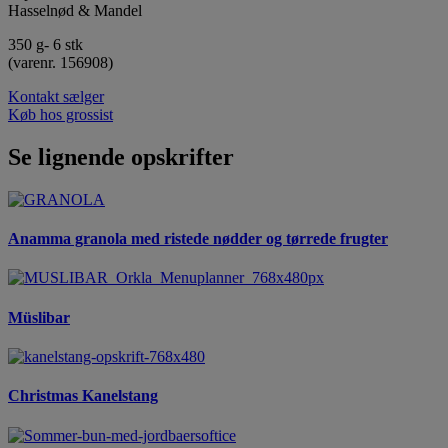
Hasselnød & Mandel
350 g- 6 stk
(varenr. 156908)
Kontakt sælger
Køb hos grossist
Se lignende opskrifter
Anamma granola med ristede nødder og tørrede frugter
Müslibar
Christmas Kanelstang