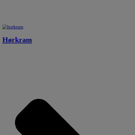
Hørkram