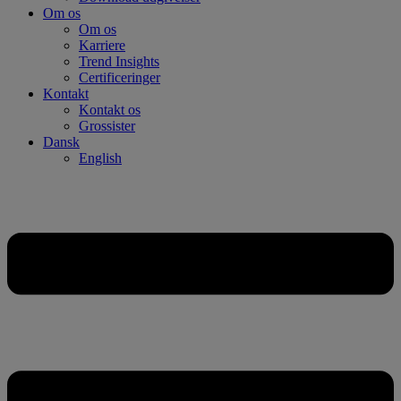
Om os
Om os
Karriere
Trend Insights
Certificeringer
Kontakt
Kontakt os
Grossister
Dansk
English