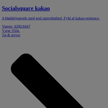
Socialsquare kakao
4 bløddejssnegle med god samvittighed. Fyld af kakao-remonce.
Varenr: 4200.8447
Vægt 350g.
Tø & server