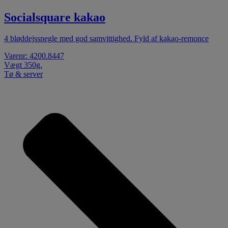
Socialsquare kakao
4 bløddejssnegle med god samvittighed. Fyld af kakao-remonce
Varenr: 4200.8447
Vægt 350g.
Tø & server