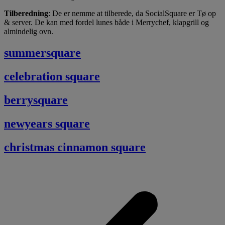
Tilberedning
: De er nemme at tilberede, da SocialSquare er Tø op
& server. De kan med fordel lunes både i Merrychef, klapgrill og
almindelig ovn.
summersquare
celebration square
berrysquare
newyears square
christmas cinnamon square