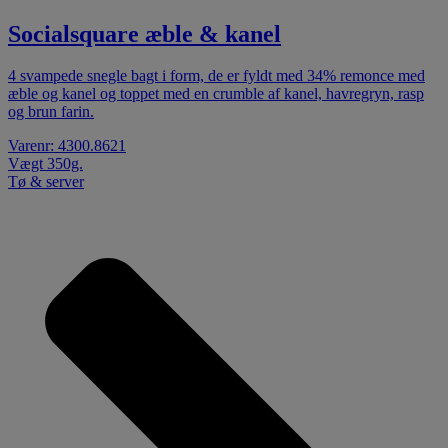
Socialsquare æble & kanel
4 svampede snegle bagt i form, de er fyldt med 34% remonce med
æble og kanel og toppet med en crumble af kanel, havregryn, rasp
og brun farin.
Varenr: 4300.8621
Vægt 350g.
Tø & server