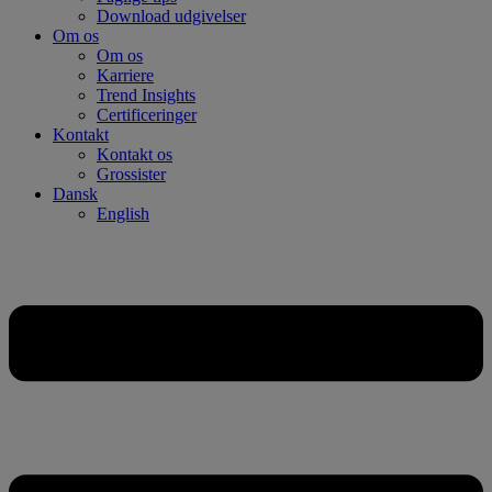
Download udgivelser
Om os
Om os
Karriere
Trend Insights
Certificeringer
Kontakt
Kontakt os
Grossister
Dansk
English