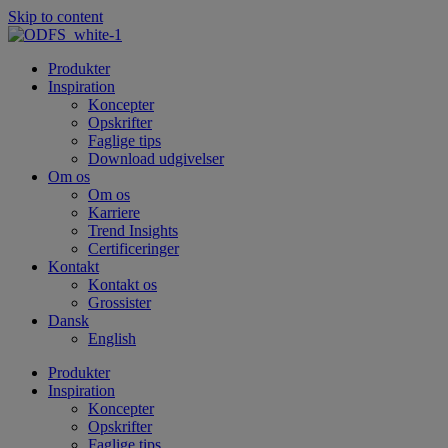
Skip to content
Produkter
Inspiration
Koncepter
Opskrifter
Faglige tips
Download udgivelser
Om os
Om os
Karriere
Trend Insights
Certificeringer
Kontakt
Kontakt os
Grossister
Dansk
English
Produkter
Inspiration
Koncepter
Opskrifter
Faglige tips