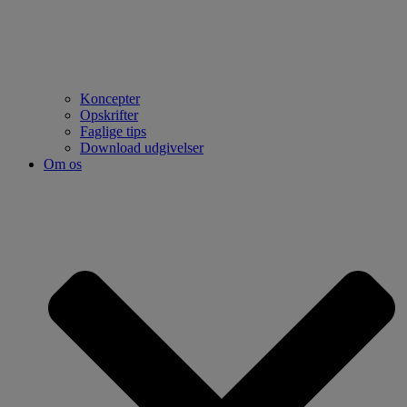
Koncepter
Opskrifter
Faglige tips
Download udgivelser
Om os