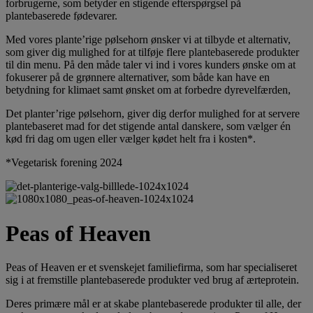
forbrugerne, som betyder en stigende efterspørgsel på
plantebaserede fødevarer.
Med vores plante’rige pølsehorn ønsker vi at tilbyde et alternativ,
som giver dig mulighed for at tilføje flere plantebaserede produkter
til din menu. På den måde taler vi ind i vores kunders ønske om at
fokuserer på de grønnere alternativer, som både kan have en
betydning for klimaet samt ønsket om at forbedre dyrevelfærden,
Det planter’rige pølsehorn, giver dig derfor mulighed for at servere
plantebaseret mad for det stigende antal danskere, som vælger én
kød fri dag om ugen eller vælger kødet helt fra i kosten*.
*Vegetarisk forening 2024
Peas of Heaven
Peas of Heaven er et svenskejet familiefirma, som har specialiseret
sig i at fremstille plantebaserede produkter ved brug af ærteprotein.
Deres primære mål er at skabe plantebaserede produkter til alle, der