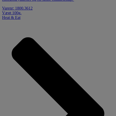
Varenr: 1800.3612
Vægt 100g.
Heat & Eat