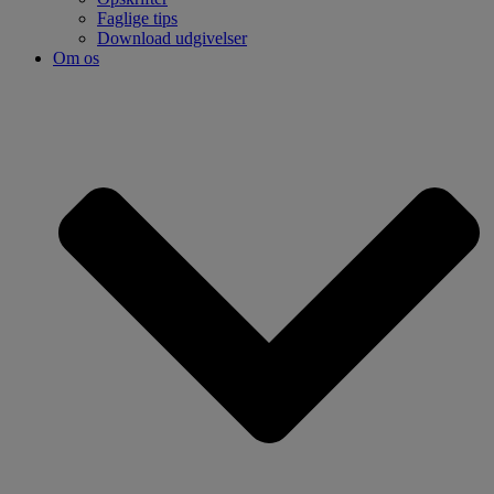
Faglige tips
Download udgivelser
Om os