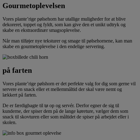
Gourmetoplevelsen
Vores plante’rige pølsehorn har utallige muligheder for at blive
dekoreret, toppet og fyldt, som kan give den et unikt udtryk og
skabe en ekstraordinær smagsoplevelse.
Når man tilføjer nye teksturer og smage til pølsehornene, kan man
skabe en gourmetoplevelse i den endelige servering.
på farten
Vores plante’rige pølshorn er det perfekte valg for dig som gerne vil
servere en snack eller et mellemmåltid der skal være nemt og
lækkert på farten.
De er færdigbagte til tø op og servér. Derfor egner de sig til
kunderne, der spiser dem på de lange køreture, vælger dem som
snack til skovturen eller som måltidet de spiser på arbejdet eller i
skolen.