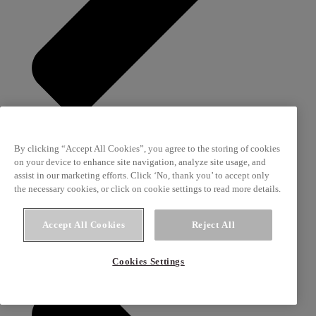
By clicking “Accept All Cookies”, you agree to the storing of cookies
on your device to enhance site navigation, analyze site usage, and
assist in our marketing efforts. Click ‘No, thank you’ to accept only
snackables
the necessary cookies, or click on cookie settings to read more details.
Log in og bestil en prøvekasse med vores Snackables
Accept All Cookies
Reject All
Cookies Settings