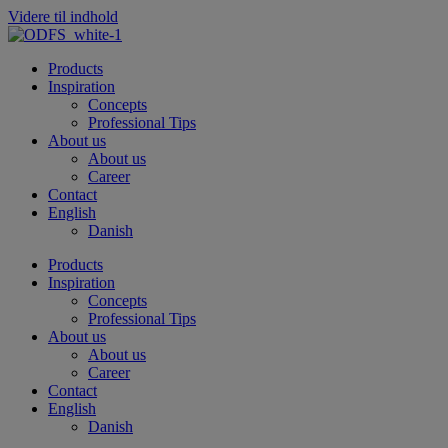
Videre til indhold
Products
Inspiration
Concepts
Professional Tips
About us
About us
Career
Contact
English
Danish
Products
Inspiration
Concepts
Professional Tips
About us
About us
Career
Contact
English
Danish