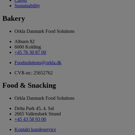
Career
Sustainability
Bakery
Orkla Danmark Food Solutions
Albuen 82
6000 Kolding
+45 76 30 87 00
Foodsolutions@orkla.dk
CVR-nr.: 25652762
Food & Snacking
Orkla Danmark Food Solutions
Delta Park 45, 4. Sal
2665 Vallensbæk Strand
+45 43 58 93 00
Kontakt kundeservice