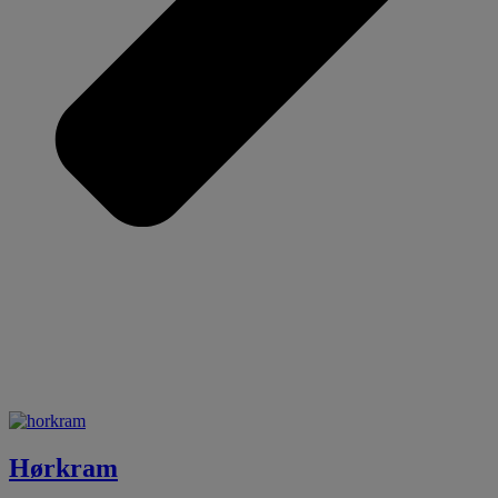
Hørkram