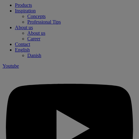
Products
Inspiration
Concepts
Professional Tips
About us
About us
Career
Contact
English
Danish
Youtube