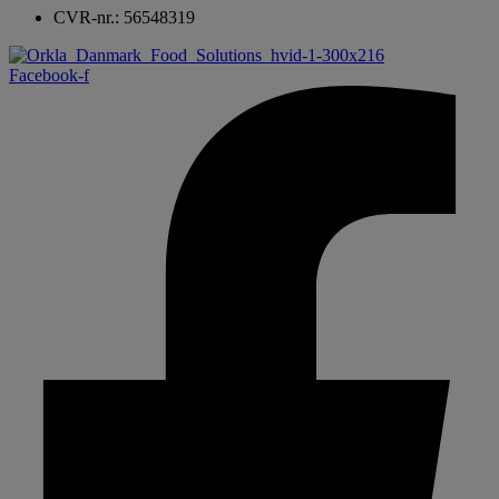
CVR-nr.: 56548319
Facebook-f