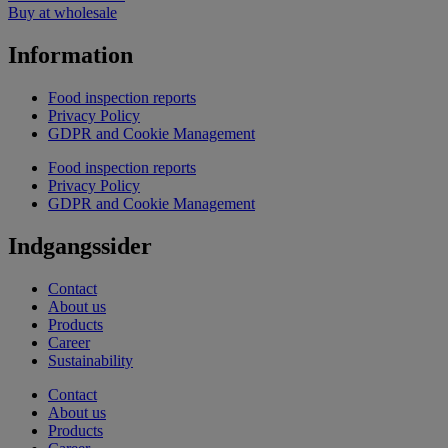
Buy at wholesale
Information
Food inspection reports
Privacy Policy
GDPR and Cookie Management
Food inspection reports
Privacy Policy
GDPR and Cookie Management
Indgangssider
Contact
About us
Products
Career
Sustainability
Contact
About us
Products