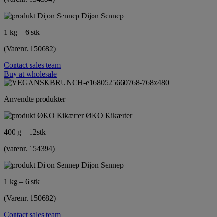
Dijon Sennep
1 kg – 6 stk
(Varenr. 150682)
Contact sales team
Buy at wholesale
Anvendte produkter
ØKO Kikærter
400 g – 12stk
(varenr. 154394)
Dijon Sennep
1 kg – 6 stk
(Varenr. 150682)
Contact sales team